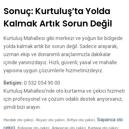
Sonuç: Kurtuluş’ta Yolda
Kalmak Artık Sorun Değil
Kurtuluş Mahallesi gibi merkezi ve yoğun bir bölgede
yolda kalmak artık bir sorun değil. Sadece arayarak,
uzman ekip ve donanımlı araçlarımızla dakikalar
içinde yanınızdayız. Hızlı, güvenli, yasal ve mahalle
yapısına uygun çözümlerle hizmetinizdeyiz.
İletişim:
0 532 054 90 00
Kurtuluş Mahallesi’nde oto kurtarma ve çekici hizmeti
için profesyonel ve çözüm odaklı destek arıyorsanız,
şimdi bizi arayın.
Sapanca oto
Hendek oto çekici, Akyazı oto çekici, Arifiye oto çekici,
çekici
, Kırkpınar oto çekici, Adapazarı oto çekici, Kartepe oto çekici,