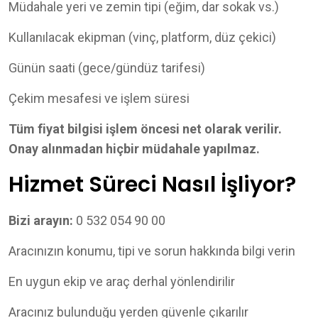
Müdahale yeri ve zemin tipi (eğim, dar sokak vs.)
Kullanılacak ekipman (vinç, platform, düz çekici)
Günün saati (gece/gündüz tarifesi)
Çekim mesafesi ve işlem süresi
Tüm fiyat bilgisi işlem öncesi net olarak verilir.
Onay alınmadan hiçbir müdahale yapılmaz.
Hizmet Süreci Nasıl İşliyor?
Bizi arayın:
0 532 054 90 00
Aracınızın konumu, tipi ve sorun hakkında bilgi verin
En uygun ekip ve araç derhal yönlendirilir
Aracınız bulunduğu yerden güvenle çıkarılır