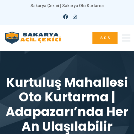
Sakarya Çekici | Sakarya Oto Kurtarıcı
S.S.S
Kurtuluş Mahallesi
Oto Kurtarma |
Adapazarı’nda Her
An Ulaşılabilir