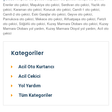
Erenler oto çekici, Maşukiye oto çekici, Serdivan oto çekici, Yazlık oto
çekici, Karaman oto çekici, Korucuk oto çekici, Camili-1 oto çekici,
Camili-2 oto çekici, Eski Garajlar oto çekici, Geyve oto çekici,
Pamukova oto çekici, Mekece oto çekici, Alifuatpaşa oto çekici, Ferizli
oto çekici, Söğütlü oto çekici, Kuzey Marmara Otobanı oto çekici, Kuzey
Marmara Otobanı yol yardım, Kuzey Marmara Otoyol yol yardım, Acil oto
çekici
Kategoriler
Acil Oto Kurtarıcı
Acil Cekici
Yol Yardım
Tüm Kategoriler