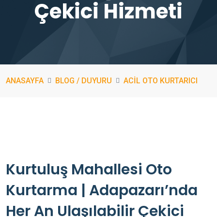
Çekici Hizmeti
ANASAYFA
BLOG / DUYURU
ACIL OTO KURTARICI
Kurtuluş Mahallesi Oto
Kurtarma | Adapazarı’nda
Her An Ulaşılabilir Çekici