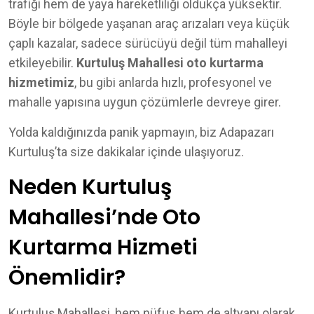
trafiği hem de yaya hareketliliği oldukça yüksektir.
Böyle bir bölgede yaşanan araç arızaları veya küçük
çaplı kazalar, sadece sürücüyü değil tüm mahalleyi
etkileyebilir.
Kurtuluş Mahallesi oto kurtarma
hizmetimiz
, bu gibi anlarda hızlı, profesyonel ve
mahalle yapısına uygun çözümlerle devreye girer.
Yolda kaldığınızda panik yapmayın, biz Adapazarı
Kurtuluş’ta size dakikalar içinde ulaşıyoruz.
Neden Kurtuluş
Mahallesi’nde Oto
Kurtarma Hizmeti
Önemlidir?
Kurtuluş Mahallesi, hem nüfus hem de altyapı olarak