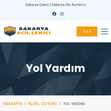
Sakarya Çekici | Sakarya Oto Kurtarıcı
S.S.S
Yol Yardım
ANASAYFA
BLOG / DUYURU
YOL YARDIM