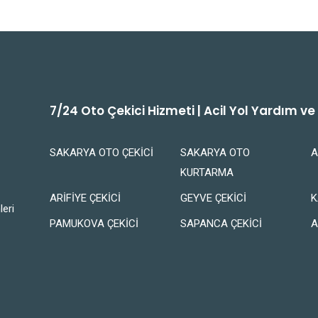
7/24 Oto Çekici Hizmeti | Acil Yol Yardım v
SAKARYA OTO ÇEKİCİ
SAKARYA OTO
A
KURTARMA
ARİFİYE ÇEKİCİ
GEYVE ÇEKİCİ
K
leri
PAMUKOVA ÇEKİCİ
SAPANCA ÇEKİCİ
A