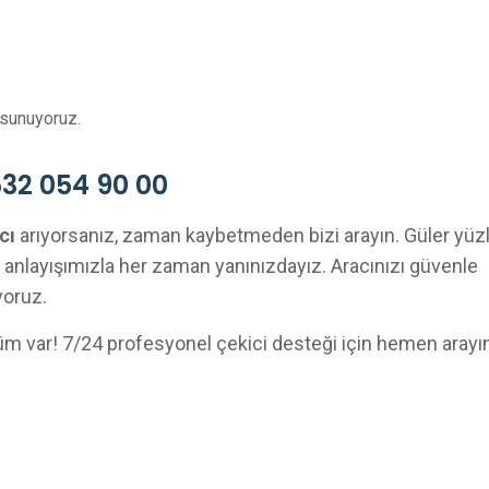
 sunuyoruz.
532 054 90 00
cı
arıyorsanız, zaman kaybetmeden bizi arayın. Güler yüz
t anlayışımızla her zaman yanınızdayız. Aracınızı güvenle
yoruz.
m var! 7/24 profesyonel çekici desteği için hemen arayın