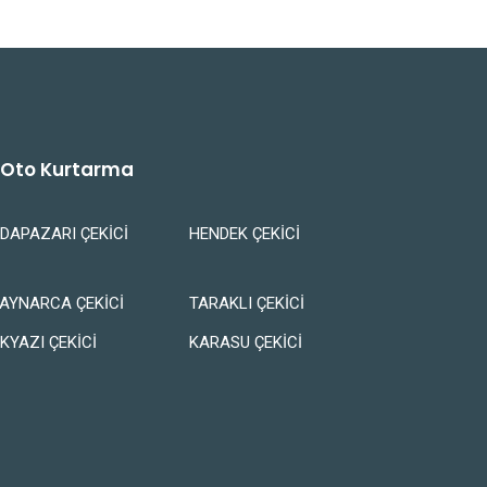
e Oto Kurtarma
DAPAZARI ÇEKİCİ
HENDEK ÇEKİCİ
AYNARCA ÇEKİCİ
TARAKLI ÇEKİCİ
KYAZI ÇEKİCİ
KARASU ÇEKİCİ