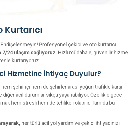
 Kurtarıcı
? Endişelenmeyin! Profesyonel çekici ve oto kurtarıcı
 7/24 ulaşım sağlıyoruz.
Hızlı müdahale, güvenilir hizme
venle kurtarıyoruz.
i Hizmetine İhtiyaç Duyulur?
 hem şehir içi hem de şehirler arası yoğun trafikle karşı
ve diğer acil durumlar sıkça yaşanabiliyor. Özellikle gece
mak hem stresli hem de tehlikeli olabilir. Tam da bu
arayarak,
her türlü acil yol yardım ve çekici ihtiyacınızı