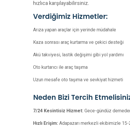
hızlıca karşılayabilirsiniz.
Verdiğimiz Hizmetler:
Arıza yapan araçlar için yerinde müdahale
Kaza sonrası araç kurtarma ve çekici desteği
Akü takviyesi, lastik değişimi gibi yol yardımı
Oto kurtarıcı ile araç taşıma
Uzun mesafe oto taşıma ve sevkiyat hizmeti
Neden Bizi Tercih Etmelisini
7/24 Kesintisiz Hizmet:
Gece-gündüz demeden t
Hızlı Erişim:
Adapazarı merkezli ekibimizle 15-2