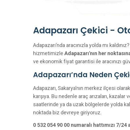
Adapazarı Çekici - Oto
Adapazarı’nda aracınızla yolda mı kaldınız
hizmetimizle
Adapazarı'nın her noktasına
ve ekonomik fiyat garantisi ile aracınızı gü
Adapazarı’nda Neden Çekic
Adapazarı, Sakarya’nın merkez ilçesi olarak
karşıya. Bu nedenle araç arızaları, kazalar 
saatlerinde ya da uzak bölgelerde yolda kal
noktada biz devreye giriyoruz.
0 532 054 90 00 numaralı hattımızı 7/24 