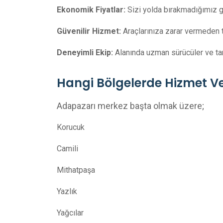
Ekonomik Fiyatlar:
Sizi yolda bırakmadığımız g
Güvenilir Hizmet:
Araçlarınıza zarar vermeden t
Deneyimli Ekip:
Alanında uzman sürücüler ve tam
Hangi Bölgelerde Hizmet Ve
Adapazarı merkez başta olmak üzere;
Korucuk
Camili
Mithatpaşa
Yazlık
Yağcılar