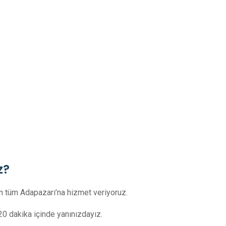
z?
üm Adapazarı’na hizmet veriyoruz.
0 dakika içinde yanınızdayız.