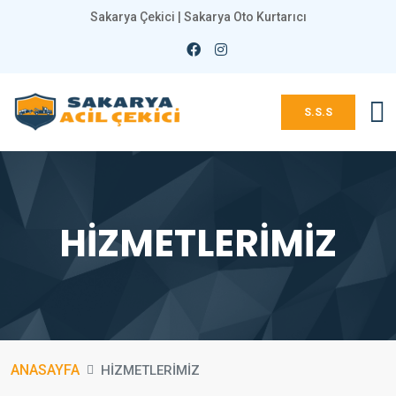
Sakarya Çekici | Sakarya Oto Kurtarıcı
S.S.S
HİZMETLERİMİZ
ANASAYFA
HİZMETLERİMİZ