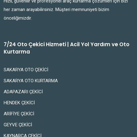
Hızlı, güvenilir ve profesyonel araç kurtarma çözümleri için bizi
her zaman arayabilirsiniz. Müşteri memnuniyeti bizim
önceliğimizdir.
7/24 Oto Çekici Hizmeti | Acil Yol Yardım ve Oto
Kurtarma
SAKARYA OTO ÇEKİCİ
SAKARYA OTO KURTARMA
ADAPAZARI ÇEKİCİ
HENDEK ÇEKİCİ
ARİFİYE ÇEKİCİ
GEYVE ÇEKİCİ
KAYNARCA ÇEKİCİ