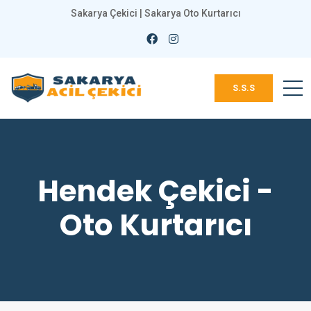
Sakarya Çekici | Sakarya Oto Kurtarıcı
S.S.S
Hendek Çekici -
Oto Kurtarıcı