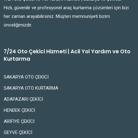
Hızlı, güvenilir ve profesyonel araç kurtarma çözümleri için bizi
her zaman arayabilirsiniz. Müşteri memnuniyeti bizim
önceliğimizdir.
7/24 Oto Çekici Hizmeti | Acil Yol Yardım ve Oto
Kurtarma
SAKARYA OTO ÇEKİCİ
SAKARYA OTO KURTARMA
ADAPAZARI ÇEKİCİ
HENDEK ÇEKİCİ
ARİFİYE ÇEKİCİ
GEYVE ÇEKİCİ