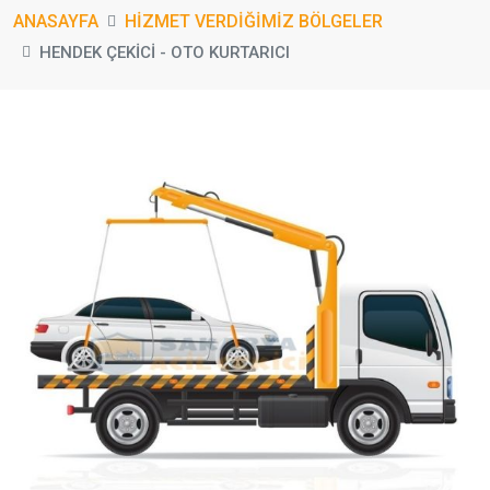
ANASAYFA
HİZMET VERDİĞİMİZ BÖLGELER
HENDEK ÇEKICI - OTO KURTARICI