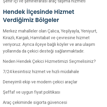
Şehir içi ve şehirlerarası araç taşıma hizmeti
Hendek İlçesinde Hizmet
Verdiğimiz Bölgeler
Merkez mahalleler olan Çalıca, Yeşilyayla, Yeniyurt,
Kirazlı, Kargalı, Hamitabat ve çevresine hizmet
veriyoruz. Ayrıca ilçeye bağlı köyler ve ana ulaşım
yollarında da çekici desteği sağlanmaktadır.
Neden Hendek Çekici Hizmetimizi Seçmelisiniz?
7/24 kesintisiz hizmet ve hızlı müdahale
Deneyimli ekip ve modern çekici araçlar
Şeffaf ve uygun fiyat politikası
Araç çekiminde sigorta güvencesi