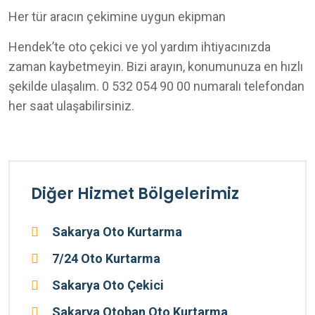
Her tür aracın çekimine uygun ekipman
Hendek’te oto çekici ve yol yardım ihtiyacınızda
zaman kaybetmeyin. Bizi arayın, konumunuza en hızlı
şekilde ulaşalım. 0 532 054 90 00 numaralı telefondan
her saat ulaşabilirsiniz.
Diğer Hizmet Bölgelerimiz
Sakarya Oto Kurtarma
7/24 Oto Kurtarma
Sakarya Oto Çekici
Sakarya Otoban Oto Kurtarma