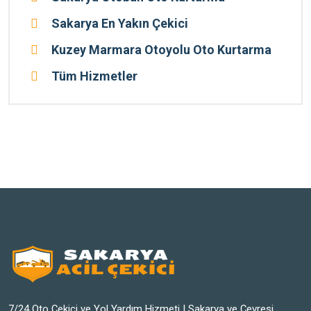
Sakarya En Yakın Çekici
Kuzey Marmara Otoyolu Oto Kurtarma
Tüm Hizmetler
7/24 Oto Çekici ve Yol Yardım Hizmeti | Sakarya ve Çevresi